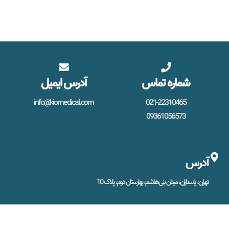
شماره تماس
آدرس ایمیل
info@kiomedical.com
021-22310465
09361056573
آدرس
تهران، پاسداران، میدان بنی‌هاشم، بهارستان دوم، پلاک 10