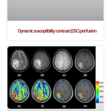
Dynamic susceptibility contrast (DSC) perfusion