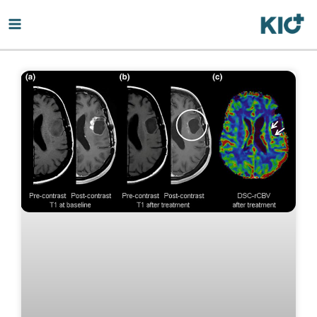
Page
Page
Page
Page
Page
Page