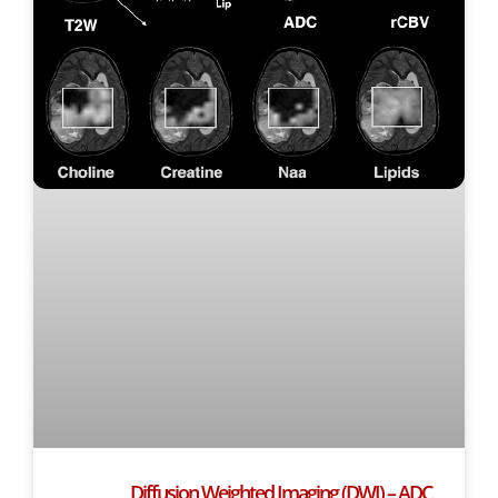
Diffusion Weighted Imaging (DWI) – ADC