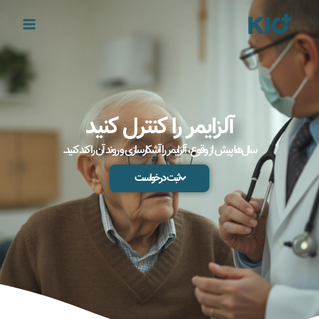
رش
ه
حتوا
آلزایمر را کنترل کنید
سا‌ل‌ها پیش از وقوع، آلزایمر را آشکارسازی و روند آن را کند کنید.
ثبت درخواست