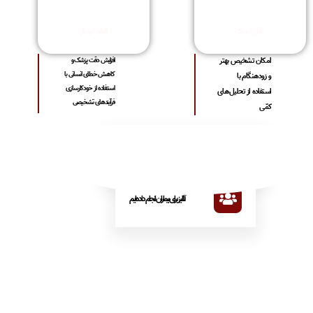
قابل اعتماد
کاملا خودکار
امکان تشخیص بهتر
افزایش دقت پزشک و
کاهش خطای انسانی با
و زودهنگام با
استفاده از خودکارسازی
استفاده از تحلیل‌های
فرآیندهای تشخیصی
کمّی
مرکز درمانی از خدمات ما استفاده می‌کنند
آنالیز برای بیماران انجام داده‌ایم