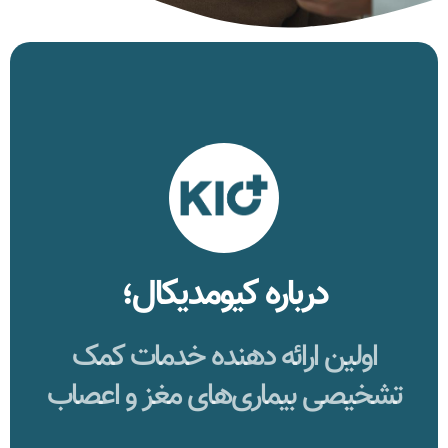
کیومدیکال با تکیه بر تحقیقات پیشرفته، ابزارهای کمک تشخیصی
نوینی را برای کمک به پزشکان و بیماران توسعه می‌دهد.
هدف ما افزایش دقت، تسریع فرآیند تشخیص بیماری‌ها و تسهیل
درباره کیومدیکال؛
دسترسی بیماران به خدمات پزشکی باکیفیت و مقرون‌به‌صرفه
است...
بیشتر بدانید
اولین ارائه دهنده خدمات کمک
تشخیصی بیماری‌های مغز و اعصاب