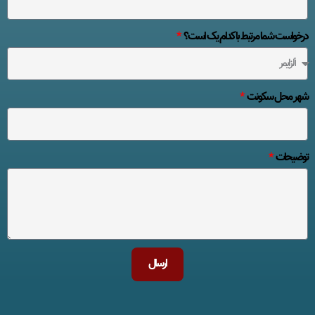
درخواست شما مرتبط با کدام یک است؟
شهر محل سکونت
توضیحات
ارسال