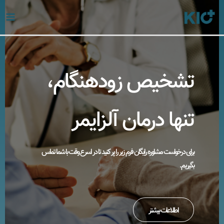
رش
ه
حتوا
تشخیص زودهنگام،
تنها درمان آلزایمر
برای درخواست مشاوره رایگان فرم زیر را پر کنید تا در اسرع وقت با شما تماس
بگیریم.
اطلاعات بیشتر