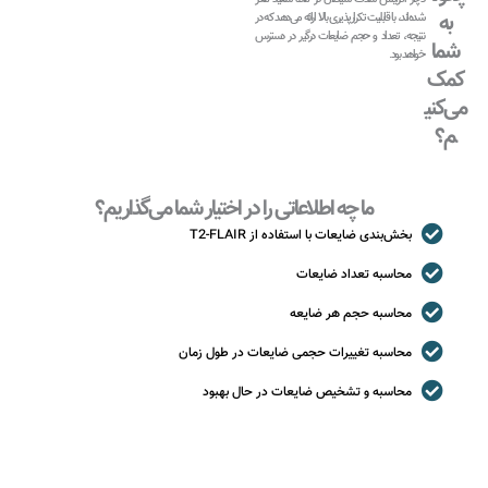
به
شده‌اند، با قابلیت تکرارپذیری بالا ارائه می‌دهد که در
نتیجه، تعداد و حجم ضایعات درگیر در دسترس
شما
خواهد بود.
کمک
می‌کنی
م؟
ما چه اطلاعاتی را در اختیار شما می‌گذاریم؟
بخش‌بندی ضایعات با استفاده از T2-FLAIR
محاسبه تعداد ضایعات
محاسبه حجم هر ضایعه
محاسبه تغییرات حجمی ضایعات در طول زمان
محاسبه و تشخیص ضایعات در حال بهبود