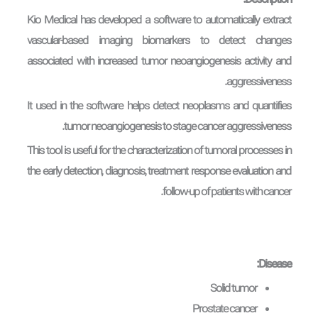
Description:
Kio Medical has developed a software to automatically extract
vascular-based imaging biomarkers to detect changes
associated with increased tumor neoangiogenesis activity and
aggressiveness.
It used in the software helps detect neoplasms and quantifies
tumor neoangiogenesis to stage cancer aggressiveness.
This tool is useful for the characterization of tumoral processes in
the early detection, diagnosis, treatment response evaluation and
follow-up of patients with cancer.
Disease:
Solid tumor
Prostate cancer