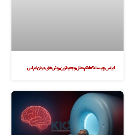
ام اس چیست؟ علائم، علل و جدیدترین روش‌های درمان ام اس