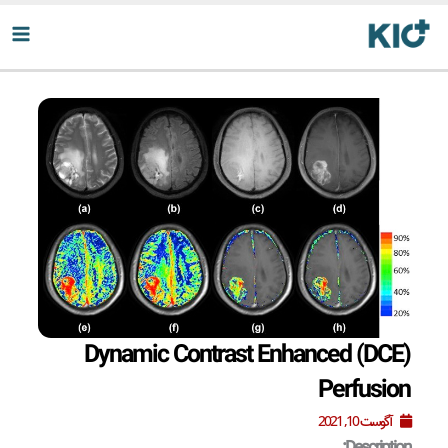
رش
ه
حتوا
Dynamic Contrast Enhanced (DCE)
Perfusion
آگوست 10, 2021