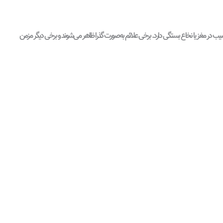
سیب در مغز یا نخاع بستگی دارد. برخی علائم به‌صورت گذرا ظاهر می‌شوند و برخی دیگر مزمن