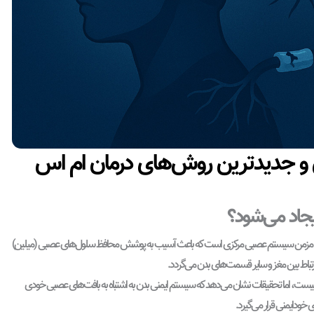
و جدیدترین روش‌های درمان ام اس
جاد می‌شود؟
زیس نوعی اختلال مزمن سیستم عصبی مرکزی است که باعث آسیب به پوشش محافظ سلول‌های عصبی (میلین)
رتباط بین مغز و سایر قسمت‌های بدن می‌گردد.
ست، اما تحقیقات نشان می‌دهد که سیستم ایمنی بدن به اشتباه به بافت‌های عصبی خودی
خودایمنی قرار می‌گیرد.