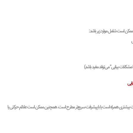
ان ممکن است شامل موارد زیر باشد:
ی
 مشکلات بینایی” می‌تواند مفید باشد)
ایی
 شدت بیشتری همراه است یا با پیشرفت سریع‌تر مطرح است. همچنین ممکن است علائم حرکتی یا