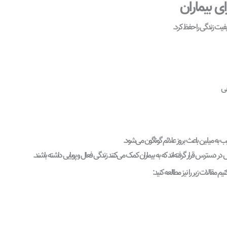
ی بیماران
فیت زندگی را حفظ کرد.
قی
به میلین باعث بروز علائم گوناگون می‌شود.
دسترس قرار گرفته‌اند که به بیماران کمک می‌کنند زندگی فعال و پویایی داشته باشند.
م مقالات زیر را نیز مطالعه کنید: