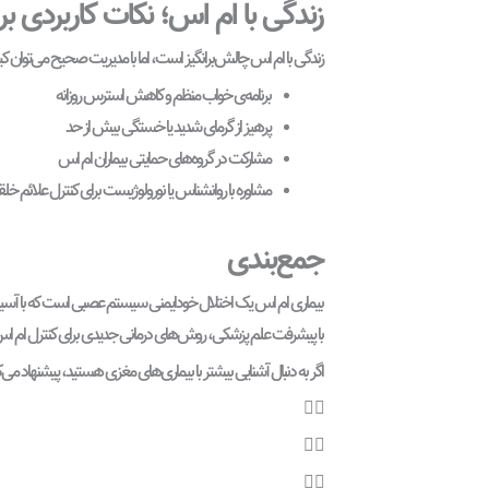
زندگی با ام اس؛ نکات کاربردی برا
زندگی با ام اس چالش‌برانگیز است، اما با مدیریت صحیح می‌توان کی
برنامه‌ی خواب منظم و کاهش استرس روزانه
پرهیز از گرمای شدید یا خستگی بیش از حد
مشارکت در گروه‌های حمایتی بیماران ام اس
مشاوره با روانشناس یا نورولوژیست برای کنترل علائم خل
جمع‌بندی
بیماری ام اس یک اختلال خودایمنی سیستم عصبی است که با آسیب 
با پیشرفت علم پزشکی، روش‌های درمانی جدیدی برای کنترل ام اس در 
اگر به دنبال آشنایی بیشتر با بیماری‌های مغزی هستید، پیشنهاد می‌کنی
👈🏼
👈🏼
👈🏼