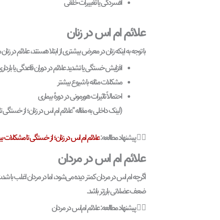
افسردگی یا تغییرات خلقی
علائم ام اس در زنان
با توجه به اینکه زنان در معرض بیشتری از ابتلا هستند، علائم در زن
افزایش خستگی یا تشدید علائم در دوران قاعدگی یا باردار
مشکلات مثانه با شیوع بیشتر
احتمالاً تاثیرات هورمونی در دورهٔ بیماری
(لینک داخلی به مقاله “علائم ام اس در زنان؛ از خستگی تا
علائم ام اس در زنان؛ از خستگی تا مشکلات بین
👈🏼 پیشنهاد مطالعه:
علائم ام اس در مردان
اگرچه ام اس در مردان کمتر دیده می‌شود، اما در مردان اغلب با
ضعف عضلانی بارزتر باشد.
👈🏼 پیشنهاد مطالعه: علائم ام‌اس در مردان