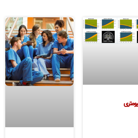
یومتری