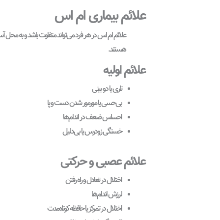
علائم بیماری ام اس
علائم ام اس در هر فرد می‌تواند متفاوت باشد و به محل آ
هستند.
علائم اولیه
تاری یا دو بینی
بی‌حسی یا مورمور شدن دست و پا
احساس ضعف در اندام‌ها
خستگی زودرس یا بی‌دلیل
علائم عصبی و حرکتی
اختلال در تعادل و راه رفتن
لرزش اندام‌ها
اختلال در تمرکز یا حافظه کوتاه‌مدت