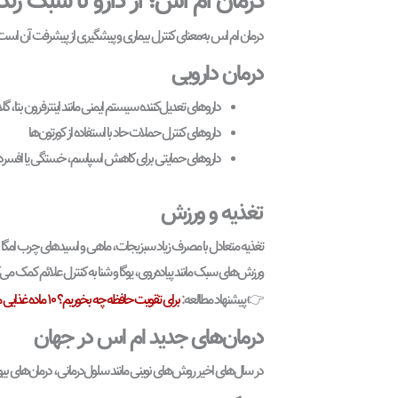
درمان ام اس؛ از دارو تا سبک زن
درمان ام اس به‌معنای کنترل بیماری و پیشگیری از پیشرفت آن است،
درمان دارویی
داروهای تعدیل‌کننده سیستم ایمنی مانند اینترفرون بتا، گلا
داروهای کنترل حملات حاد با استفاده از کورتون‌ها
داروهای حمایتی برای کاهش اسپاسم، خستگی یا افسر
تغذیه و ورزش
تغذیه متعادل با مصرف زیاد سبزیجات، ماهی و اسیدهای چرب امگا ۳ می‌تواند به بهبود عملکرد سیستم عصبی کمک کند.
ورزش‌های سبک مانند پیاده‌روی، یوگا و شنا به کنترل علائم کمک می‌ک
برای تقویت حافظه چه بخوریم؟ ۱۰ ماده غذایی مفید برای مغز
👉 پیشنهاد مطالعه:
درمان‌های جدید ام اس در جهان
در سال‌های اخیر روش‌های نوینی مانند سلول‌درمانی، درمان‌های بیولوژ