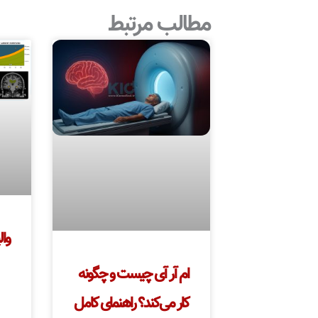
مطالب مرتبط
وال
ام آر آی چیست و چگونه
کار می‌کند؟ راهنمای کامل