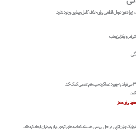
دگی
 زیرا هنوز درمان قطعی برای حذف کامل بیماری وجود ندارد.
تیرامر و اوکرلیزوماب
دگی
نند.
یک و ژن‌تراپی در حال بررسی هستند که امیدهای تازه‌ای برای بیماران ایجاد کرده‌اند.