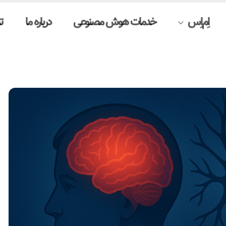
اِم‌اِس
خدمات هوش مصنوعی
درباره ما
ت