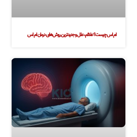
ام اس چیست؟ علائم، علل و جدیدترین روش‌های درمان ام اس