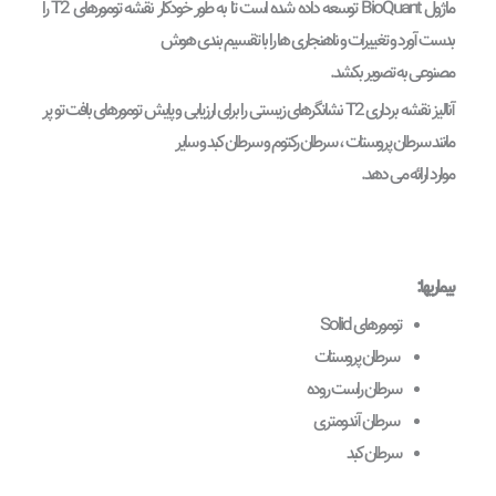
ماژول BioQuant توسعه داده شده است تا به طور خودکار نقشه تومورهای T2 را
بدست آورد و تغییرات و ناهنجاری ها را با تقسیم بندی هوش
مصنوعی به تصویر بکشد.
آنالیز نقشه برداری T2 نشانگرهای زیستی را برای ارزیابی و پایش تومورهای بافت تو پر
مانند سرطان پروستات ، سرطان رکتوم و سرطان کبد و سایر
موارد ارائه می دهد.
بیماریها:
تومورهای Solid
سرطان پروستات
سرطان راست روده
سرطان آندومتری
سرطان کبد