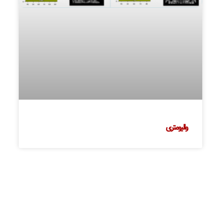
والیومتری