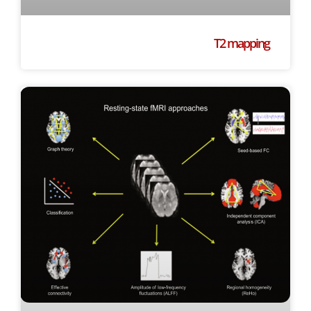
T2 mapping