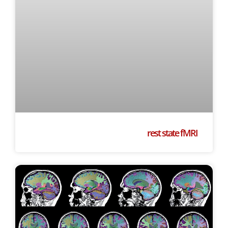
rest state fMRI