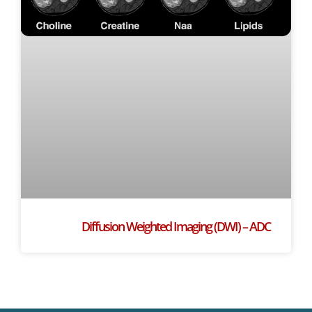
Diffusion Weighted Imaging (DWI) – ADC