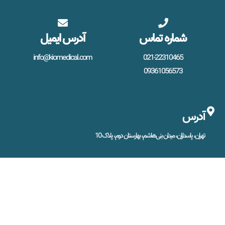
شماره تماس
آدرس ایمیل
info@kiomedical.com
021-22310465
09361056573
آدرس
تهران، پاسداران، میدان بنی‌هاشم، بهارستان دوم، پلاک 10