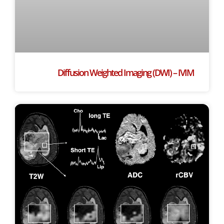
Diffusion Weighted Imaging (DWI) – IVIM