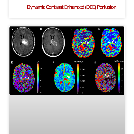
Dynamic Contrast Enhanced (DCE) Perfusion