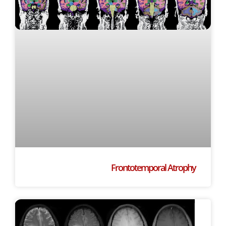
Frontotemporal Atrophy