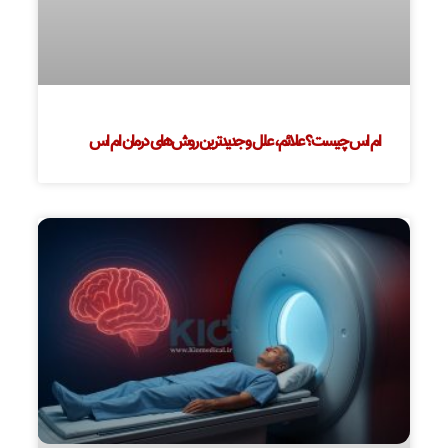
ام اس چیست؟ علائم، علل و جدیدترین روش‌های درمان ام اس