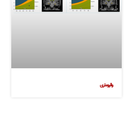
والیومتری