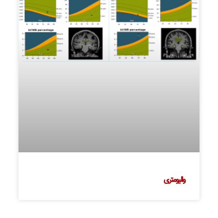
والیومتری