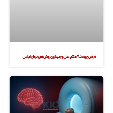
ام اس چیست؟ علائم، علل و جدیدترین روش‌های درمان ام اس