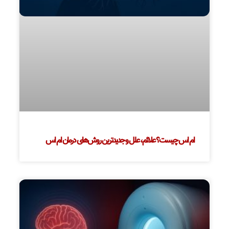
ام اس چیست؟ علائم، علل و جدیدترین روش‌های درمان ام اس