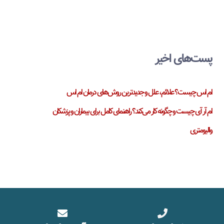
پست‌های اخیر
ام اس چیست؟ علائم، علل و جدیدترین روش‌های درمان ام اس
ام آر آی چیست و چگونه کار می‌کند؟ راهنمای کامل برای بیماران و پزشکان
والیومتری