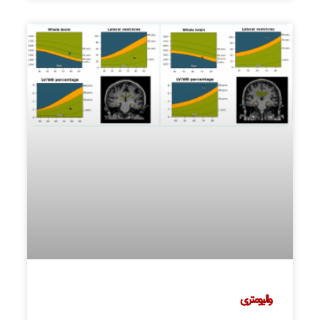
والیومتری