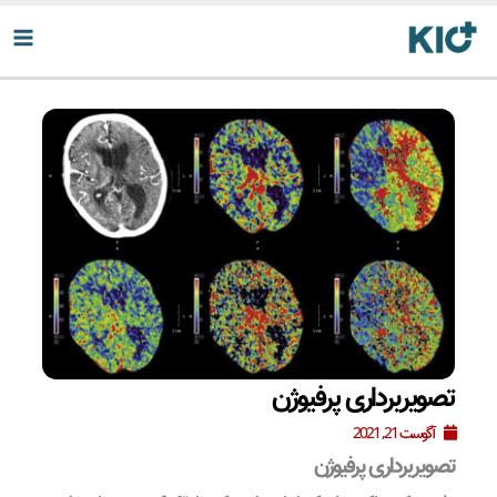
رش
ه
حتوا
تصویربرداری پرفیوژن
آگوست 21, 2021
تصویربرداری پرفیوژن