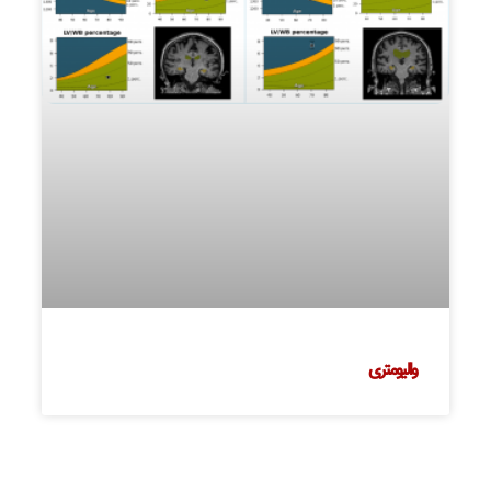
والیومتری