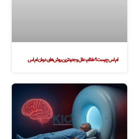
ام اس چیست؟ علائم، علل و جدیدترین روش‌های درمان ام اس