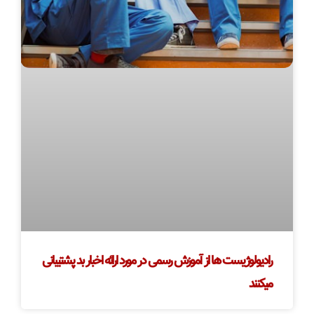
رادیولوژیست ها از آموزش رسمی در مورد ارائه اخبار بد پشتیبانی
میکنند