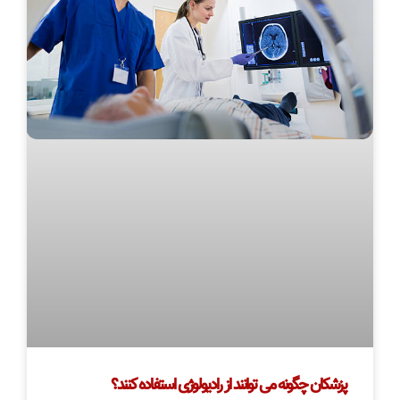
پزشکان چگونه می توانند از رادیولوژی استفاده کنند؟