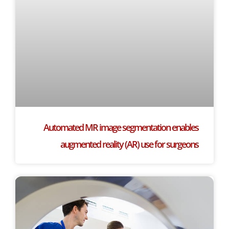
Automated MR image segmentation enables
augmented reality (AR) use for surgeons