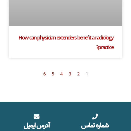
How can physician extenders benefit a radiology
practice?
6
5
4
3
2
1
شماره تماس
آدرس ایمیل