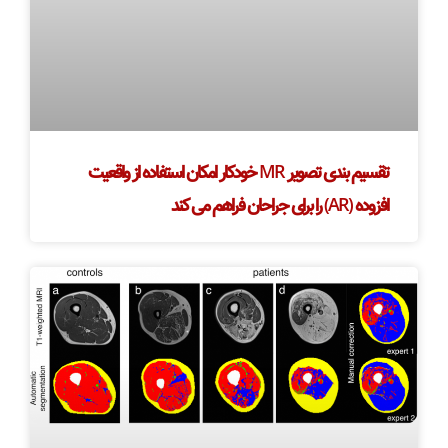
تقسیم بندی تصویر MR خودکار امکان استفاده از واقعیت
افزوده (AR) را برای جراحان فراهم می کند