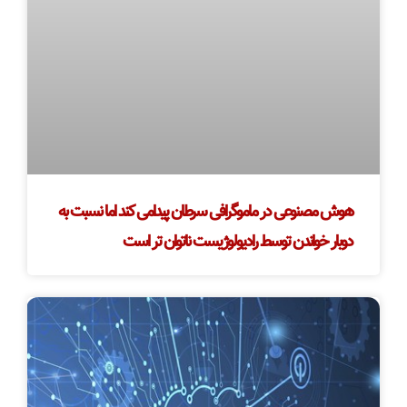
هوش مصنوعی در ماموگرافی سرطان پیدامی کند اما نسبت به
دوبار خواندن توسط رادیولوژیست ناتوان تر است