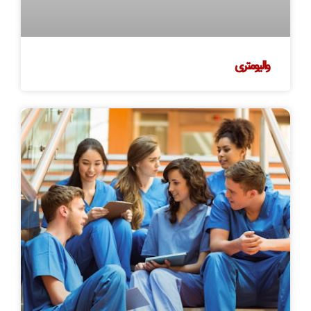
والیومتری